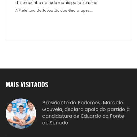
desempenho da rede municipal de ensino
A Prefeitura do Jaboatão dos Guararapes,...
MAIS VISITADOS
Presidente do Podemos, Marcelo
Gouveia, declara apoio do partido à
candidatura de Eduardo da Fonte
ao Senado