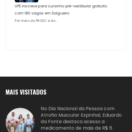
UPE inscreve para cursinho pré-vestibular gratuito
com 180 vagas em Salgueiro
Por meio do PROEC e do...
MAIS VISITADOS
No Dia Nacional da Pessoa com
Atrofia Muscular Espinhal, Eduardo
da Fonte destaca acesso a
medicamento de mais de R$ 6