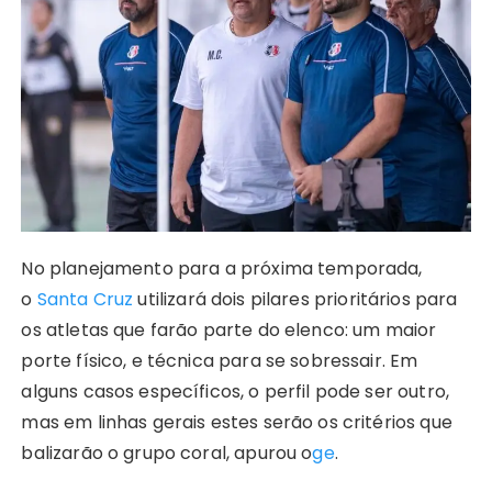
A
b
e
Li
st
dI
r
r
p
o
n
n
n
a
p
o
g
k
m
k
er
No planejamento para a próxima temporada,
o
Santa Cruz
utilizará dois pilares prioritários para
os atletas que farão parte do elenco: um maior
porte físico, e técnica para se sobressair. Em
alguns casos específicos, o perfil pode ser outro,
mas em linhas gerais estes serão os critérios que
balizarão o grupo coral, apurou o
ge
.