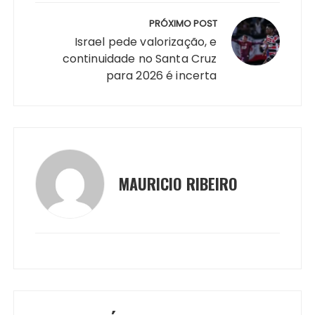
k
er
PRÓXIMO POST
Israel pede valorização, e
continuidade no Santa Cruz
para 2026 é incerta
MAURICIO RIBEIRO