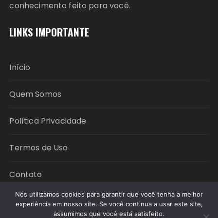
conhecimento feito para você.
LINKS IMPORTANTE
Início
Quem Somos
Política Privacidade
Termos de Uso
Contato
Nós utilizamos cookies para garantir que você tenha a melhor
experiência em nosso site. Se você continua a usar este site,
assumimos que você está satisfeito.
Copyright © 2026 Política em Foco. All rights