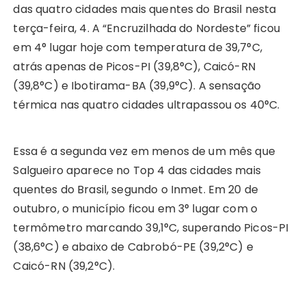
das quatro cidades mais quentes do Brasil nesta
terça-feira, 4. A “Encruzilhada do Nordeste” ficou
em 4° lugar hoje com temperatura de 39,7°C,
atrás apenas de Picos-PI (39,8°C), Caicó-RN
(39,8°C) e Ibotirama-BA (39,9°C). A sensação
térmica nas quatro cidades ultrapassou os 40°C.
Essa é a segunda vez em menos de um mês que
Salgueiro aparece no Top 4 das cidades mais
quentes do Brasil, segundo o Inmet. Em 20 de
outubro, o município ficou em 3° lugar com o
termômetro marcando 39,1°C, superando Picos-PI
(38,6°C) e abaixo de Cabrobó-PE (39,2°C) e
Caicó-RN (39,2°C).