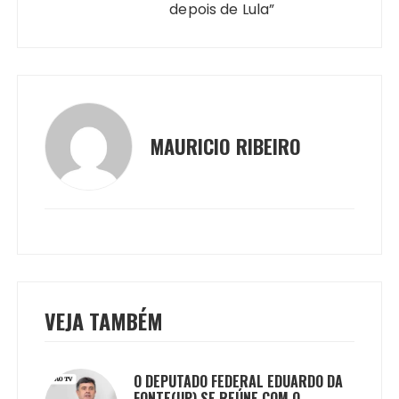
depois de Lula”
MAURICIO RIBEIRO
VEJA TAMBÉM
O DEPUTADO FEDERAL EDUARDO DA
FONTE(UP) SE REÚNE COM O