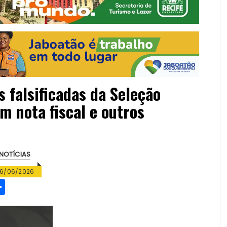
falsificadas da Seleção
em nota fiscal e outros
NOTÍCIAS
6/06/2026
S
h
a