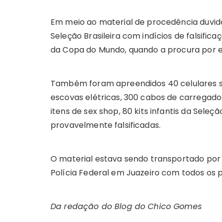
Em meio ao material de procedência duvi
Seleção Brasileira com indícios de falsific
da Copa do Mundo, quando a procura por 
Também foram apreendidos 40 celulares sem
escovas elétricas, 300 cabos de carregado
itens de sex shop, 80 kits infantis da Seleç
provavelmente falsificadas.
O material estava sendo transportado por 
Polícia Federal em Juazeiro com todos os 
Da redação do Blog do Chico Gomes