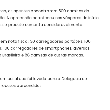
dosa, os agentes encontraram 500 camisas da
ação. A apreensão aconteceu nas vésperas do início
esse produto aumenta consideravelmente.
 nota fiscal, 30 carregadores portáteis, 100
r, 100 carregadores de smartphones, diversos
ão Brasileira e 88 camisas de outras marcas,
um casal que foi levado para a Delegacia de
produtos apreendidos.