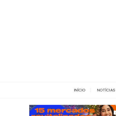
Ir
para
o
conteúdo
INÍCIO
NOTÍCIAS