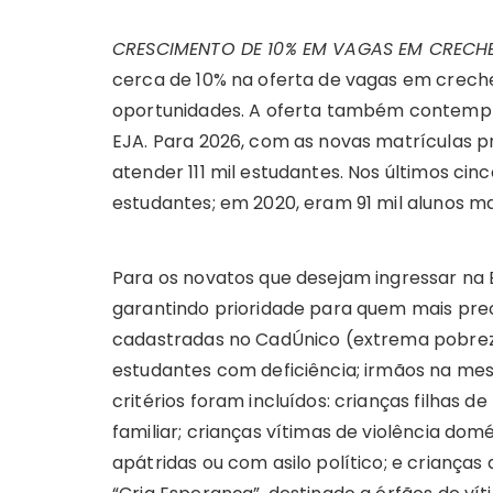
CRESCIMENTO DE 10% EM VAGAS EM CRECH
cerca de 10% na oferta de vagas em creche
oportunidades. A oferta também contempla 
EJA. Para 2026, com as novas matrículas pr
atender 111 mil estudantes. Nos últimos cin
estudantes; em 2020, eram 91 mil alunos ma
Para os novatos que desejam ingressar na Edu
garantindo prioridade para quem mais preci
cadastradas no CadÚnico (extrema pobreza
estudantes com deficiência; irmãos na mes
critérios foram incluídos: crianças filhas 
familiar; crianças vítimas de violência domé
apátridas ou com asilo político; e crianças