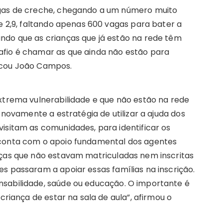
agas de creche, chegando a um número muito
de 2,9, faltando apenas 600 vagas para bater a
ndo que as crianças que já estão na rede têm
afio é chamar as que ainda não estão para
icou João Campos.
extrema vulnerabilidade e que não estão na rede
r novamente a estratégia de utilizar a ajuda dos
isitam as comunidades, para identificar os
 conta com o apoio fundamental dos agentes
nças que não estavam matriculadas nem inscritas
s passaram a apoiar essas famílias na inscrição.
nsabilidade, saúde ou educação. O importante é
criança de estar na sala de aula”, afirmou o