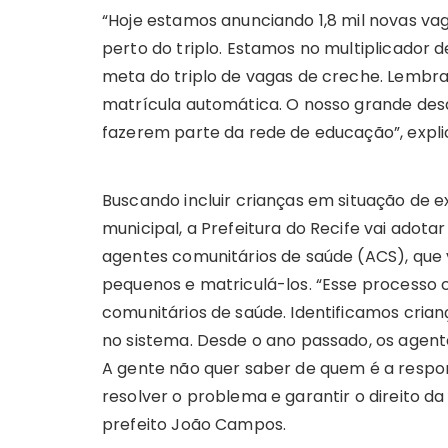
“Hoje estamos anunciando 1,8 mil novas v
perto do triplo. Estamos no multiplicador 
meta do triplo de vagas de creche. Lembra
matrícula automática. O nosso grande des
fazerem parte da rede de educação”, expl
Buscando incluir crianças em situação de 
municipal, a Prefeitura do Recife vai adota
agentes comunitários de saúde (ACS), que v
pequenos e matriculá-los. “Esse processo
comunitários de saúde. Identificamos cria
no sistema. Desde o ano passado, os agente
A gente não quer saber de quem é a respo
resolver o problema e garantir o direito da 
prefeito João Campos.