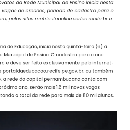
vatos da Rede Municipal de Ensino inicia nesta
s vagas de creches, período de cadastro para o
, pelos sites matriculaonline.seduc.recife.br e
ia de Educação, inicia nesta quinta-feira (6) a
 Municipal de Ensino. O cadastro para o ano
ro e deve ser feito exclusivamente pela internet,
r e portaldaeducacao.recife.pe.gov.br, ou também
te, a rede da capital pernambucana conta com
próximo ano, serão mais 1,8 mil novas vagas
ndo o total da rede para mais de 110 mil alunos.