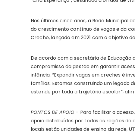
“Cria Esperança”, destinado a órfãos de vít
Nos últimos cinco anos, a Rede Municipal a
do crescimento contínuo de vagas e da co
Creche, lançado em 2021 com o objetivo de 
De acordo com a secretária de Educação do 
compromisso da gestão em garantir acesso
infância. “Expandir vagas em creches é inv
famílias. Estamos construindo um legado 
estende por toda a trajetória escolar”, afir
PONTOS DE APOIO
– Para facilitar o acess
apoio distribuídos por todas as regiões da c
locais estão unidades de ensino da rede, 