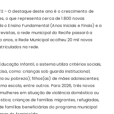
ES
– O destaque deste ano é o crescimento de
s, o que representa cerca de 1.800 novas
o Ensino Fundamental (Anos Iniciais e Finais) e a
evistas, a rede municipal do Recife passará a
co anos, a Rede Municipal acolheu 20 mil novos
triculados na rede.
cação Infantil, o sistema utiliza critérios sociais,
sa, como: crianças sob guarda institucional;
 ou pobreza); filhos(as) de mães adolescentes;
ma escola, entre outros. Para 2026, três novos
de mulheres em situação de violência doméstica ou
stica; crianças de famílias migrantes, refugiadas,
 de famílias beneficiárias do programa municipal