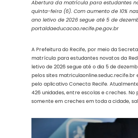
Abertura da matrícula para estudantes no
quinta-feira (6). Com aumento de 10% na
ano letivo de 2026 segue até 5 de dezembro
portaldaeducacao.recife.pe.gov.br
A Prefeitura do Recife, por meio da Secretar
matrícula para estudantes novatos da Rede
letivo de 2026 segue até o dia 5 de dezemb
pelos sites matriculaonline.seduc.recife.b
pelo aplicativo Conecta Recife. Atualmen
426 unidades, entre escolas e creches. No 
somente em creches em toda a cidade, salta