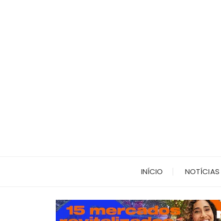
Ir
para
o
conteúdo
INÍCIO
NOTÍCIAS