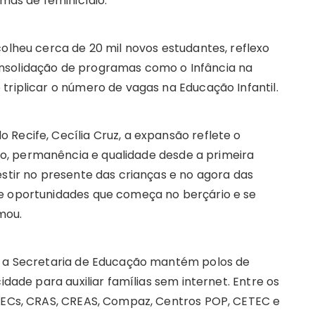
imas de feminicídio.
colheu cerca de 20 mil novos estudantes, reflexo
nsolidação de programas como o Infância na
triplicar o número de vagas na Educação Infantil.
Recife, Cecília Cruz, a expansão reflete o
, permanência e qualidade desde a primeira
estir no presente das crianças e no agora das
de oportunidades que começa no berçário e se
mou.
o, a Secretaria de Educação mantém polos de
idade para auxiliar famílias sem internet. Entre os
UTECs, CRAS, CREAS, Compaz, Centros POP, CETEC e