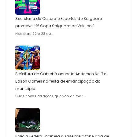
Secretaria de Cultura e Esportes de Salgueiro
promove “2ª Copa Salgueiro de Voleibol”
Nos dias 22 e 23 de...
Prefeitura de Cabrobó anuncia Anderson Neiff e
Edson Gomes na festa de emancipação do
município
Duas novas atrações que vão animar...
Polícia Federal incinera quase meia tonelada de