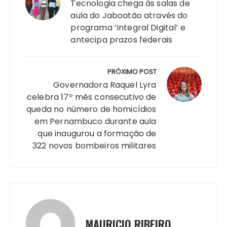
A
b
e
Li
st
dI
r
r
Post
Tecnologia chega às salas de
p
o
n
n
n
a
aula do Jaboatão através do
programa ‘Integral Digital’ e
p
o
g
k
m
antecipa prazos federais
k
er
PRÓXIMO POST
Governadora Raquel Lyra
celebra 17º mês consecutivo de
queda no número de homicídios
em Pernambuco durante aula
que inaugurou a formação de
322 novos bombeiros militares
MAURICIO RIBEIRO