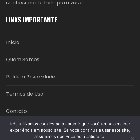
conhecimento feito para você.
LINKS IMPORTANTE
Início
Quem Somos
Política Privacidade
Termos de Uso
Contato
Nós utilizamos cookies para garantir que você tenha a melhor
experiência em nosso site. Se você continua a usar este site,
assumimos que você está satisfeito.
Copyright © 2026 Política em Foco. All rights