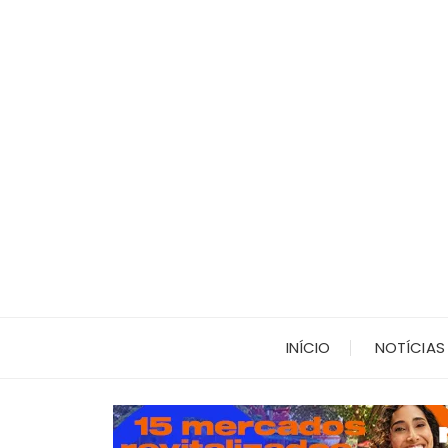
Ir
para
o
conteúdo
INÍCIO
NOTÍCIAS