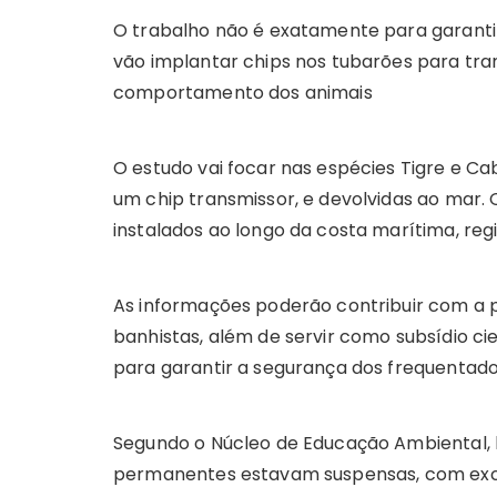
O trabalho não é exatamente para garantir
vão implantar chips nos tubarões para tra
comportamento dos animais
O estudo vai focar nas espécies Tigre e 
um chip transmissor, e devolvidas ao mar.
instalados ao longo da costa marítima, re
As informações poderão contribuir com a p
banhistas, além de servir como subsídio cie
para garantir a segurança dos frequentado
Segundo o Núcleo de Educação Ambiental, ha
permanentes estavam suspensas, com exc