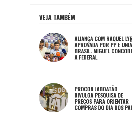
VEJA TAMBÉM
ALIANÇA COM RAQUEL LY
APROVADA POR PP E UNI
BRASIL. MIGUEL CONCOR
A FEDERAL
PROCON JABOATÃO
DIVULGA PESQUISA DE
PREÇOS PARA ORIENTAR
COMPRAS DO DIA DOS PA