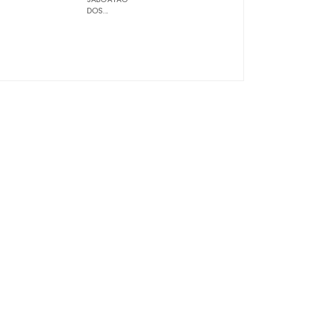
DOS...