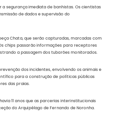
 a segurança imediata de banhistas. Os cientistas
nsmissão de dados e supervisão do
Cabeça Chata, que serão capturadas, marcadas com
 Os chips passarão informações para receptores
gistrando a passagem dos tubarões monitorados.
revenção dos incidentes, envolvendo os animais e
ntífico para a construção de políticas públicas
res das praias.
via 11 anos que as parcerias interinstitucionais
eção do Arquipélago de Fernando de Noronha.