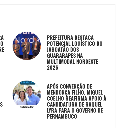
RA
PREFEITURA DESTACA
ÃO
POTENCIAL LOGÍSTICO DO
RE
JABOATÃO DOS
GUARARAPES NA
MULTIMODAL NORDESTE
2026
APÓS CONVENÇÃO DE
MENDONÇA FILHO, MIGUEL
COELHO REAFIRMA APOIO À
IS
CANDIDATURA DE RAQUEL
LYRA PARA O GOVERNO DE
PERNAMBUCO