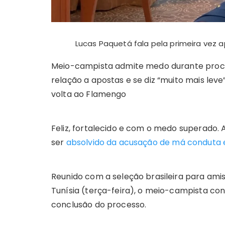
Lucas Paquetá fala pela primeira vez 
Meio-campista admite medo durante proc
relação a apostas e se diz “muito mais leve
volta ao Flamengo
Feliz, fortalecido e com o medo superado. 
ser
absolvido da acusação de má conduta e
Reunido com a seleção brasileira para ami
Tunísia (terça-feira), o meio-campista c
conclusão do processo.