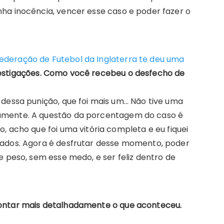
ha inocência, vencer esse caso e poder fazer o
deração de Futebol da Inglaterra te deu uma
estigações. Como você recebeu o desfecho de
 dessa punição, que foi mais um… Não tive uma
amente. A questão da porcentagem do caso é
, acho que foi uma vitória completa e eu fiquei
gados. Agora é desfrutar desse momento, poder
e peso, sem esse medo, e ser feliz dentro de
contar mais detalhadamente o que aconteceu.