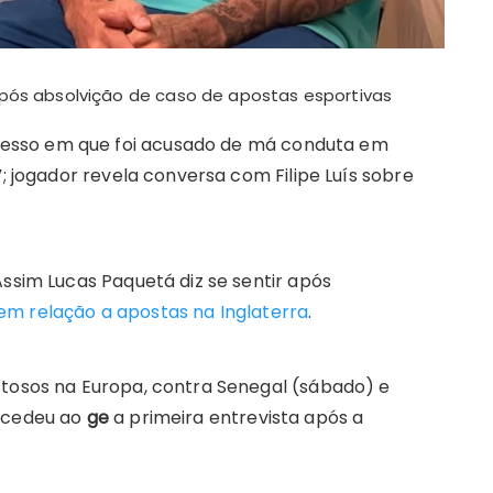
após absolvição de caso de apostas esportivas
esso em que foi acusado de má conduta em
”; jogador revela conversa com Filipe Luís sobre
Assim Lucas Paquetá diz se sentir após
m relação a apostas na Inglaterra
.
stosos na Europa, contra Senegal (sábado) e
oncedeu ao
ge
a primeira entrevista após a