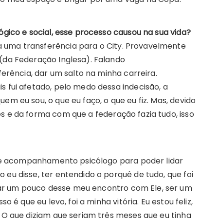
lógico e social, esse processo causou na sua vida?
 uma transferência para o City. Provavelmente
 (da Federação Inglesa). Falando
sferência, dar um salto na minha carreira.
s fui afetado, pelo medo dessa indecisão, a
em eu sou, o que eu faço, o que eu fiz. Mas, devido
s e da forma com que a federação fazia tudo, isso
tive acompanhamento psicólogo para poder lidar
 eu disse, ter entendido o porquê de tudo, que foi
ar um pouco desse meu encontro com Ele, ser um
o é que eu levo, foi a minha vitória. Eu estou feliz,
. O que diziam que seriam três meses que eu tinha