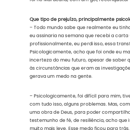
Que tipo de prejuízo, principalmente psico
– Todo mundo sabe que realmente eu tinha
eu assinaria na semana que recebi a carta
profissionalmente, eu perdi isso, essa tran
Psicologicamente, acho que foi onde eu mai
incerteza do meu futuro, apesar de saber qu
às circunstâncias que eram as investigaçõe
gerava um medo na gente.
– Psicologicamente, foi difícil para mim, 
com tudo isso, alguns problemas. Mas, como
uma obra de Deus, para poder compartilh
testemunho de fé, de resiliência, acho que iss
muito mais leve. Esse medo ficou para trás