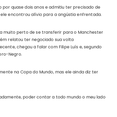
por quase dois anos e admitiu ter precisado de
ue ele encontrou alívio para a angústia enfrentada.
 muito perto de se transferir para o Manchester
ém relatou ter negociado sua volta
ente, chegou a falar com Filipe Luís e, segundo
ubro-Negro.
lmente na Copa do Mundo, mas ele ainda diz ter
adamente, poder contar a todo mundo o meu lado