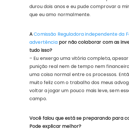
durou dois anos e eu pude comprovar a min
que eu amo normalmente.
A
Comissão Reguladora independente da Fe
advertência
por não colaborar com as inv
tudo isso?
– Eu enxergo uma vitória completa, apesar
punição real nem de tempo nem financeir
uma coisa normal entre os processos. Então
muito feliz com o trabalho dos meus advo
voltar a jogar um pouco mais leve, sem ess
campo.
Você falou que está se preparando para 
Pode explicar melhor?