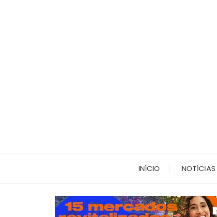
Ir
para
o
conteúdo
INÍCIO
NOTÍCIAS