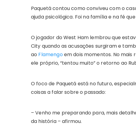
Paquetá contou como conviveu com o caso 
ajuda psicológica. Foi na família e na fé q
O jogador do West Ham lembrou que estava
City quando as acusações surgiram e tamb
ao
Flamengo
em dois momentos. No mais rec
ele próprio, “tentou muito” o retorno ao R
O foco de Paquetá está no futuro, especia
coisas a falar sobre o passado:
– Venho me preparando para, mais detalh
da história – afirmou.