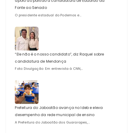
apoio do partido à candidatura de Eduardo da
Fonte ao Senado
O presidente estadual do Podemos e...
“Ele não é o nosso candidato”, diz Raquel sobre
candidatura de Mendonça
Foto: Divulgação Em entrevista à CNN,...
Prefeitura do Jaboatão avança no Ideb e eleva
desempenho da rede municipal de ensino
A Prefeitura do Jaboatão dos Guararapes,...