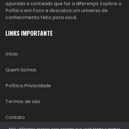
apurada e conteúdo que faz a diferença. Explore o
Política em Foco e descubra um universo de
conhecimento feito para você.
LINKS IMPORTANTE
Início
Quem Somos
Política Privacidade
Termos de Uso
Contato