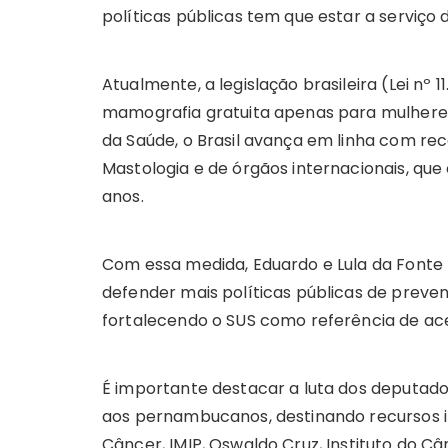
políticas públicas tem que estar a serviço 
Atualmente, a legislação brasileira (Lei nº 
mamografia gratuita apenas para mulheres 
da Saúde, o Brasil avança em linha com re
Mastologia e de órgãos internacionais, que
anos.
Com essa medida, Eduardo e Lula da Font
defender mais políticas públicas de preven
fortalecendo o SUS como referência de ace
É importante destacar a luta dos deputado
aos pernambucanos, destinando recursos im
Câncer, IMIP, Oswaldo Cruz, Instituto do Câ