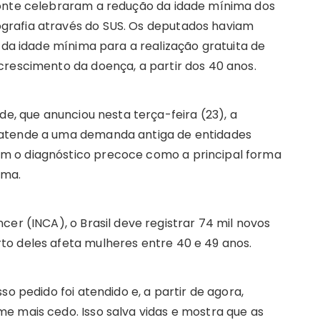
Fonte celebraram a redução da idade mínima dos
grafia através do SUS. Os deputados haviam
o da idade mínima para a realização gratuita de
crescimento da doença, a partir dos 40 anos.
de, que anunciou nesta terça-feira (23), a
 atende a uma demanda antiga de entidades
m o diagnóstico precoce como a principal forma
ama.
cer (INCA), o Brasil deve registrar 74 mil novos
o deles afeta mulheres entre 40 e 49 anos.
so pedido foi atendido e, a partir de agora,
e mais cedo. Isso salva vidas e mostra que as