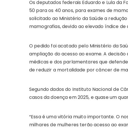
Os deputados federais Eduardo e Lula da 
50 para os 40 anos, para exames de mamo
solicitado ao Ministério da Saúde a reduçã
mamografias, devido ao elevado índice de 
O pedido foi acatado pelo Ministério da Saú
ampliação do acesso ao exame. A decisão
médicas e dos parlamentares que defende
de reduzir a mortalidade por câncer de m
Segundo dados do Instituto Nacional de Cân
casos da doença em 2025, e quase um quart
“Essa é uma vitória muito importante. O nos
milhares de mulheres terão acesso ao exam