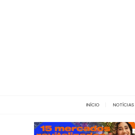
Ir
para
o
conteúdo
INÍCIO
NOTÍCIAS