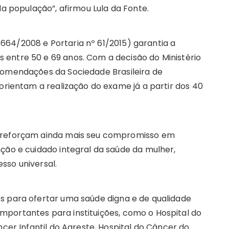
da população”, afirmou Lula da Fonte.
11.664/2008 e Portaria nº 61/2015) garantia a
entre 50 e 69 anos. Com a decisão do Ministério
comendações da Sociedade Brasileira de
 orientam a realização do exame já a partir dos 40
e reforçam ainda mais seu compromisso em
ção e cuidado integral da saúde da mulher,
sso universal.
s para ofertar uma saúde digna e de qualidade
portantes para instituições, como o Hospital do
ncer Infantil do Agreste, Hospital do Câncer do