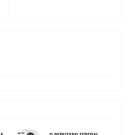
DA
O DEPUTADO FEDERAL