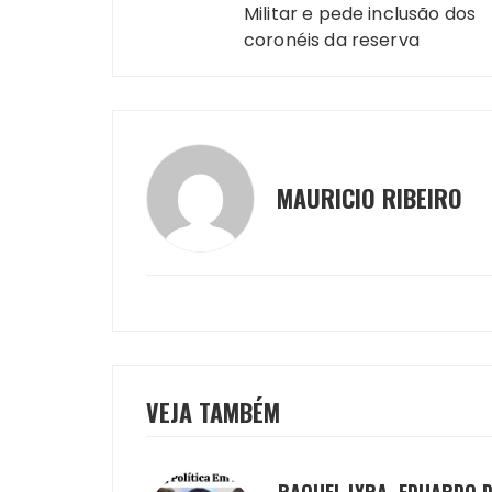
Militar e pede inclusão dos
coronéis da reserva
MAURICIO RIBEIRO
VEJA TAMBÉM
RAQUEL LYRA, EDUARDO 