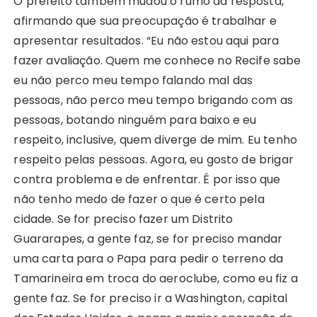
O prefeito também mudou o rumo da resposta,
afirmando que sua preocupação é trabalhar e
apresentar resultados. “Eu não estou aqui para
fazer avaliação. Quem me conhece no Recife sabe
eu não perco meu tempo falando mal das
pessoas, não perco meu tempo brigando com as
pessoas, botando ninguém para baixo e eu
respeito, inclusive, quem diverge de mim. Eu tenho
respeito pelas pessoas. Agora, eu gosto de brigar
contra problema e de enfrentar. É por isso que
não tenho medo de fazer o que é certo pela
cidade. Se for preciso fazer um Distrito
Guararapes, a gente faz, se for preciso mandar
uma carta para o Papa para pedir o terreno da
Tamarineira em troca do aeroclube, como eu fiz a
gente faz. Se for preciso ir a Washington, capital