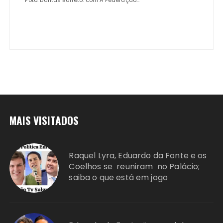
Foto: Dantas Barreto. com A Federação...
MAIS VISITADOS
Raquel Lyra, Eduardo da Fonte e os
Coelhos se reuniram no Palácio;
saiba o que está em jogo