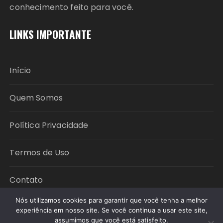
conhecimento feito para você.
LINKS IMPORTANTE
Início
Quem Somos
Política Privacidade
Termos de Uso
Contato
Nós utilizamos cookies para garantir que você tenha a melhor
experiência em nosso site. Se você continua a usar este site,
Copyright © 2026 Política em Foco. All rights
assumimos que você está satisfeito.