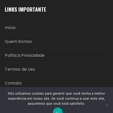
LINKS IMPORTANTE
Início
Quem Somos
Política Privacidade
Termos de Uso
Contato
Nós utilizamos cookies para garantir que você tenha a melhor
experiência em nosso site. Se você continua a usar este site,
assumimos que você está satisfeito.
Copyright © 2026 Política em Foco. All rights
reserved.