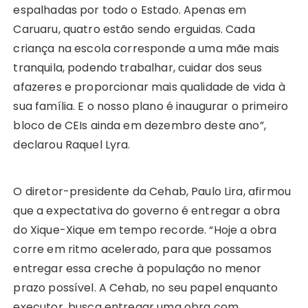
espalhadas por todo o Estado. Apenas em
Caruaru, quatro estão sendo erguidas. Cada
criança na escola corresponde a uma mãe mais
tranquila, podendo trabalhar, cuidar dos seus
afazeres e proporcionar mais qualidade de vida à
sua família. E o nosso plano é inaugurar o primeiro
bloco de CEIs ainda em dezembro deste ano”,
declarou Raquel Lyra.
O diretor-presidente da Cehab, Paulo Lira, afirmou
que a expectativa do governo é entregar a obra
do Xique-Xique em tempo recorde. “Hoje a obra
corre em ritmo acelerado, para que possamos
entregar essa creche à população no menor
prazo possível. A Cehab, no seu papel enquanto
executor, busca entregar uma obra com