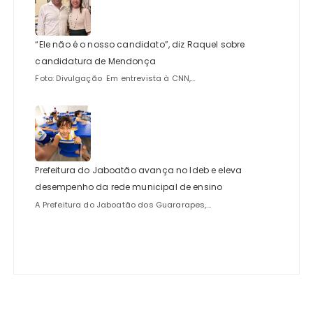
“Ele não é o nosso candidato”, diz Raquel sobre
candidatura de Mendonça
Foto: Divulgação Em entrevista à CNN,...
Prefeitura do Jaboatão avança no Ideb e eleva
desempenho da rede municipal de ensino
A Prefeitura do Jaboatão dos Guararapes,...