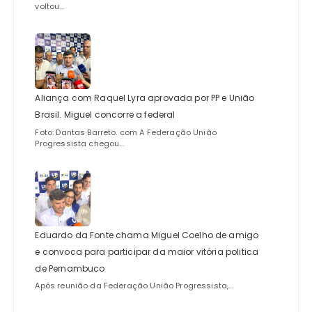
voltou...
Aliança com Raquel Lyra aprovada por PP e União
Brasil. Miguel concorre a federal
Foto: Dantas Barreto. com A Federação União
Progressista chegou...
Eduardo da Fonte chama Miguel Coelho de amigo
e convoca para participar da maior vitória politica
de Pernambuco
Após reunião da Federação União Progressista,...