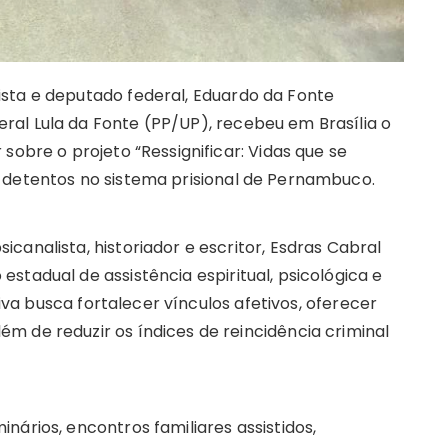
sta e deputado federal, Eduardo da Fonte
al Lula da Fonte (PP/UP), recebeu em Brasília o
sobre o projeto “Ressignificar: Vidas que se
 detentos no sistema prisional de Pernambuco.
canalista, historiador e escritor, Esdras Cabral
stadual de assistência espiritual, psicológica e
ativa busca fortalecer vínculos afetivos, oferecer
m de reduzir os índices de reincidência criminal
nários, encontros familiares assistidos,