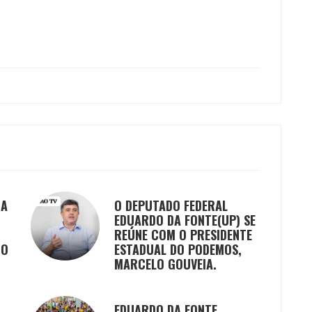
DA
O DEPUTADO FEDERAL
EDUARDO DA FONTE(UP) SE
REÚNE COM O PRESIDENTE
GO
ESTADUAL DO PODEMOS,
MARCELO GOUVEIA.
EDUARDO DA FONTE