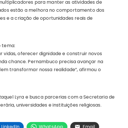
multiplicadores para manter as atividades de
erados estão a melhora no comportamento dos
res e a criação de oportunidades reais de
o tema:
 vidas, oferecer dignidade e construir novos
nda chance. Pernambuco precisa avançar na
odem transformar nossa realidade”, afirmou o
aquel Lyra e busca parcerias com a Secretaria de
rária, universidades e instituições religiosas.
LinkedIn
WhatsApp
Email