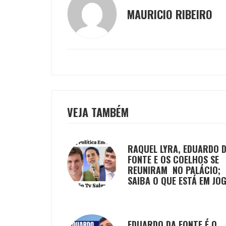
MAURICIO RIBEIRO
VEJA TAMBÉM
RAQUEL LYRA, EDUARDO 
FONTE E OS COELHOS SE
REUNIRAM NO PALÁCIO;
SAIBA O QUE ESTÁ EM JO
EDUARDO DA FONTE É O