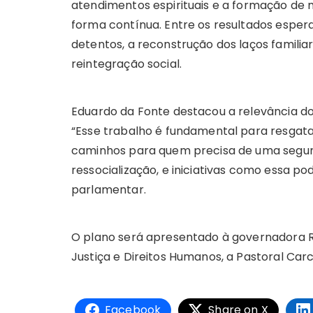
atendimentos espirituais e a formação de 
forma contínua. Entre os resultados esp
detentos, a reconstrução dos laços familia
reintegração social.
Eduardo da Fonte destacou a relevância d
“Esse trabalho é fundamental para resgatar
caminhos para quem precisa de uma segu
ressocialização, e iniciativas como essa p
parlamentar.
O plano será apresentado à governadora R
Justiça e Direitos Humanos, a Pastoral Carce
Facebook
Share on X