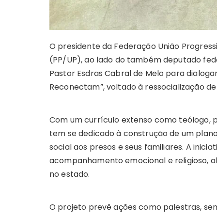
O presidente da Federação União Progressi
(PP/UP), ao lado do também deputado feder
Pastor Esdras Cabral de Melo para dialogar 
Reconectam”, voltado à ressocialização de
Com um currículo extenso como teólogo, psi
tem se dedicado à construção de um plano e
social aos presos e seus familiares. A inici
acompanhamento emocional e religioso, alé
no estado.
O projeto prevê ações como palestras, semi