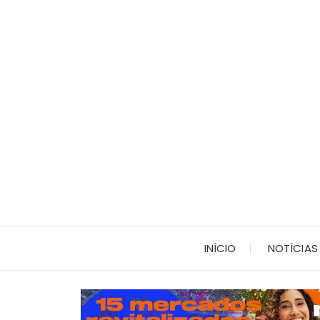
Ir
para
o
conteúdo
INÍCIO
NOTÍCIAS