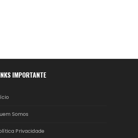
INKS IMPORTANTE
nício
uem Somos
olítica Privacidade