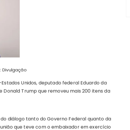
m
: Divulgação
–Estados Unidos, deputado federal Eduardo da
te Donald Trump que removeu mais 200 itens da
 do diálogo tanto do Governo Federal quanto da
eunião que teve com o embaixador em exercício