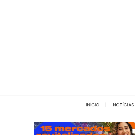
Ir
para
o
conteúdo
INÍCIO
NOTÍCIAS