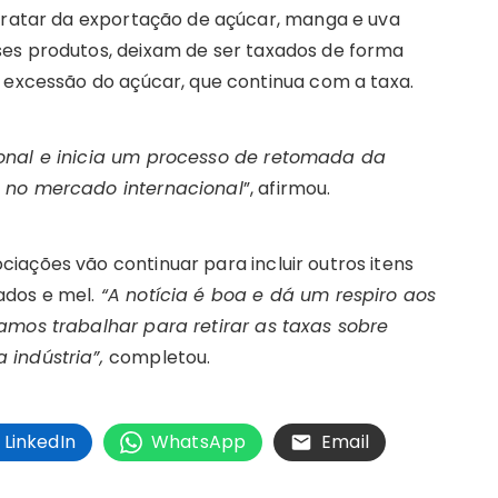
 tratar da exportação de açúcar, manga e uva
ses produtos, deixam de ser taxados de forma
m excessão do açúcar, que continua com a taxa.
ional e inicia um processo de retomada da
s no mercado internacional
”, afirmou.
iações vão continuar para incluir outros itens
ados e mel.
“A notícia é boa e dá um respiro aos
amos trabalhar para retirar as taxas sobre
 indústria”,
completou.
LinkedIn
WhatsApp
Email