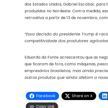
dos Estados Unidos, Gabriel Escobar, para
produzidos no Nordeste. Com a medida, es
retroativa a partir de 13 de novembro, co
“Essa decisão do presidente Trump é rac
competitividade dos produtores agrícola
Eduardo da Fonte acrescentou que as negoc
que ficaram de fora, como máquinas, pesc
empresários brasileiros, mas ainda precis
outros produtos que ainda afetam a nossa
Facebook
Share on X
Copy Link