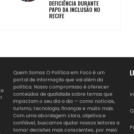
DEFICIÊNCIA DURANTE
PAPO DA INCLUSÃO NO
RECIFE
L
Quem Somos O Política em Foco é um
portal de informação que vai além da
política. Nosso compromisso é oferecer
te
conteúdos de qualidade sobre temas que
I
o
impactam o seu dia a dia — como notícias,
turismo, tecnologia, finanças e muito mais.
Q
Com uma abordagem clara, objetiva e
confiável, buscamos ajudar nossos leitores a
P
tomar decisões mais conscientes, por meio