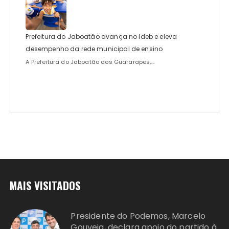
Prefeitura do Jaboatão avança no Ideb e eleva
desempenho da rede municipal de ensino
A Prefeitura do Jaboatão dos Guararapes,...
MAIS VISITADOS
Presidente do Podemos, Marcelo
Gouveia, declara apoio do partido à