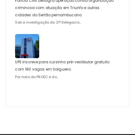
Polícia Civil deflagra operação contra organização
criminosa com atuação em Triunfo e outras
cidades do Sertão pernambucano
Sob a investigação da 21ª Delegacia...
UPE inscreve para cursinho pré-vestibular gratuito
com 180 vagas em Salgueiro
Por meio do PROEC e do...