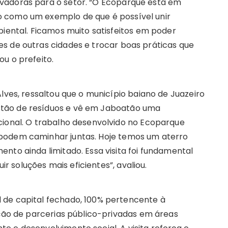
vadoras para o setor. “O Ecoparque está em
 como um exemplo de que é possível unir
biental. Ficamos muito satisfeitos em poder
s de outras cidades e trocar boas práticas que
u o prefeito.
lves, ressaltou que o município baiano de Juazeiro
tão de resíduos e vê em Jaboatão uma
cional. O trabalho desenvolvido no Ecoparque
podem caminhar juntas. Hoje temos um aterro
nto ainda limitado. Essa visita foi fundamental
 soluções mais eficientes”, avaliou.
 de capital fechado, 100% pertencente à
ação de parcerias público-privadas em áreas