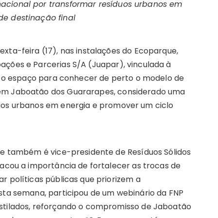
nacional por transformar resíduos urbanos em
de destinação final
xta-feira (17), nas instalações do Ecoparque,
ações e Parcerias S/A (Juapar), vinculada à
ou o espaço para conhecer de perto o modelo de
 em Jaboatão dos Guararapes, considerado uma
duos urbanos em energia e promover um ciclo
que também é vice-presidente de Resíduos Sólidos
tacou a importância de fortalecer as trocas de
r políticas públicas que priorizem a
esta semana, participou de um webinário da FNP
estilados, reforçando o compromisso de Jaboatão