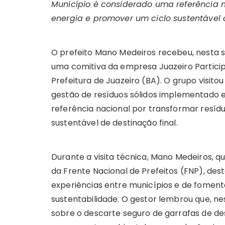
Município é considerado uma referência 
energia e promover um ciclo sustentável 
O prefeito Mano Medeiros recebeu, nesta se
uma comitiva da empresa Juazeiro Particip
Prefeitura de Juazeiro (BA). O grupo visit
gestão de resíduos sólidos implementado
referência nacional por transformar resí
sustentável de destinação final.
Durante a visita técnica, Mano Medeiros, 
da Frente Nacional de Prefeitos (FNP), des
experiências entre municípios e de fomenta
sustentabilidade. O gestor lembrou que, n
sobre o descarte seguro de garrafas de d