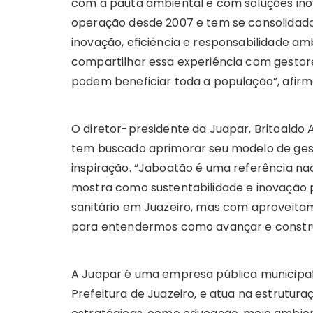
com a pauta ambiental e com soluções ino
operação desde 2007 e tem se consolidado
inovação, eficiência e responsabilidade am
compartilhar essa experiência com gestore
podem beneficiar toda a população”, afirmo
O diretor-presidente da Juapar, Britoaldo A
tem buscado aprimorar seu modelo de ges
inspiração. “Jaboatão é uma referência na
mostra como sustentabilidade e inovação 
sanitário em Juazeiro, mas com aproveitame
para entendermos como avançar e construir
A Juapar é uma empresa pública municipal
Prefeitura de Juazeiro, e atua na estrutur