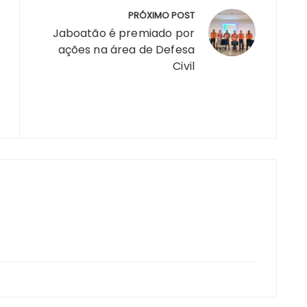
re
PRÓXIMO POST
Jaboatão é premiado por
ações na área de Defesa
Civil
m