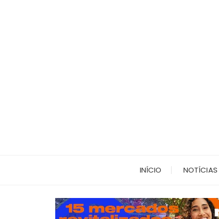
Ir
para
o
conteúdo
INÍCIO
NOTÍCIAS