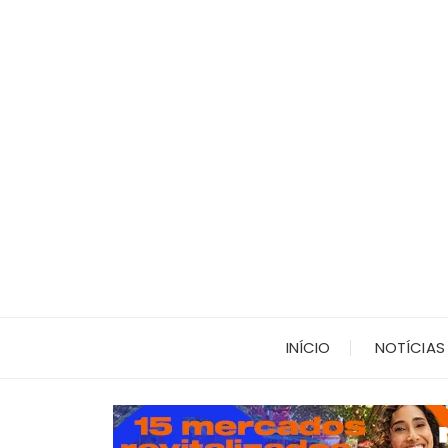
Ir
para
o
conteúdo
INÍCIO
NOTÍCIAS