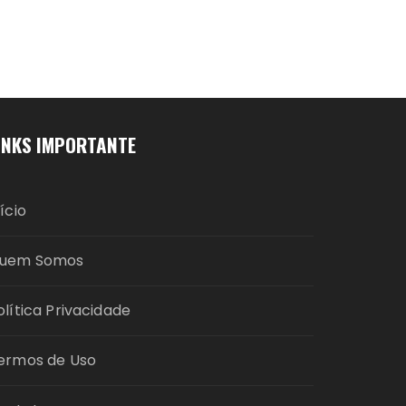
INKS IMPORTANTE
nício
uem Somos
olítica Privacidade
ermos de Uso