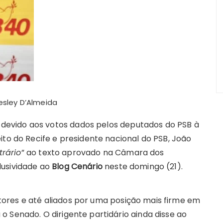
m
esley D’Almeida
evido aos votos dados pelos deputados do PSB à
ito do Recife e presidente nacional do PSB, João
rário
” ao texto aprovado na Câmara dos
lusividade ao
Blog Cenário
neste domingo (21).
ores e até aliados por uma posição mais firme em
 Senado. O dirigente partidário ainda disse ao