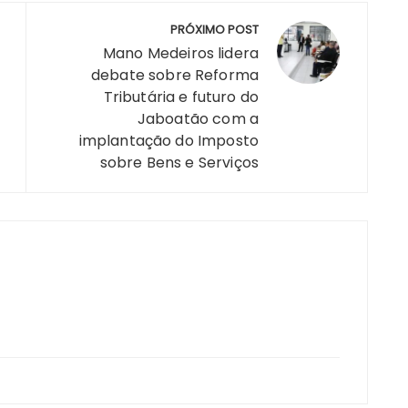
a
re
PRÓXIMO POST
Mano Medeiros lidera
debate sobre Reforma
Tributária e futuro do
m
Jaboatão com a
implantação do Imposto
sobre Bens e Serviços