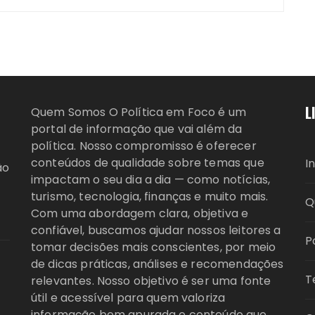
L
Quem Somos O Política em Foco é um
portal de informação que vai além da
política. Nosso compromisso é oferecer
conteúdos de qualidade sobre temas que
I
ão
impactam o seu dia a dia — como notícias,
turismo, tecnologia, finanças e muito mais.
Q
Com uma abordagem clara, objetiva e
confiável, buscamos ajudar nossos leitores a
P
tomar decisões mais conscientes, por meio
de dicas práticas, análises e recomendações
T
relevantes. Nosso objetivo é ser uma fonte
útil e acessível para quem valoriza
informação bem apurada e conteúdo que