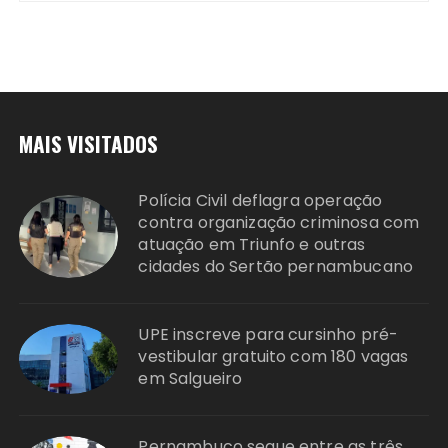
MAIS VISITADOS
Polícia Civil deflagra operação
contra organização criminosa com
atuação em Triunfo e outras
cidades do Sertão pernambucano
UPE inscreve para cursinho pré-
vestibular gratuito com 180 vagas
em Salgueiro
Pernambuco segue entre as três