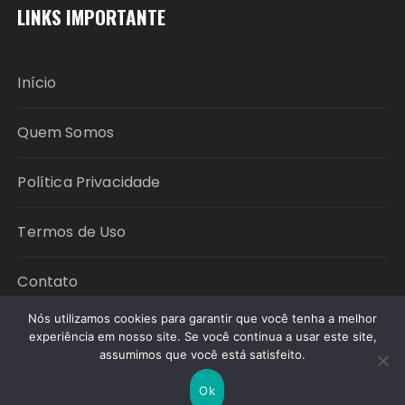
LINKS IMPORTANTE
Início
Quem Somos
Política Privacidade
Termos de Uso
Contato
Nós utilizamos cookies para garantir que você tenha a melhor
experiência em nosso site. Se você continua a usar este site,
Copyright © 2026 Política em Foco. All rights
assumimos que você está satisfeito.
reserved.
Ok