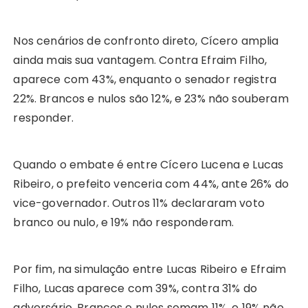
Nos cenários de confronto direto, Cícero amplia
ainda mais sua vantagem. Contra Efraim Filho,
aparece com 43%, enquanto o senador registra
22%. Brancos e nulos são 12%, e 23% não souberam
responder.
Quando o embate é entre Cícero Lucena e Lucas
Ribeiro, o prefeito venceria com 44%, ante 26% do
vice-governador. Outros 11% declararam voto
branco ou nulo, e 19% não responderam.
Por fim, na simulação entre Lucas Ribeiro e Efraim
Filho, Lucas aparece com 39%, contra 31% do
adversário. Brancos e nulos somam 11%, e 19% não