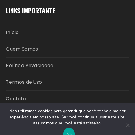
LINKS IMPORTANTE
Início
Quem Somos
Política Privacidade
Termos de Uso
Contato
Nós utilizamos cookies para garantir que você tenha a melhor
experiência em nosso site. Se você continua a usar este site,
Copyright © 2026 Política em Foco. All rights
assumimos que você está satisfeito.
reserved.
Ok