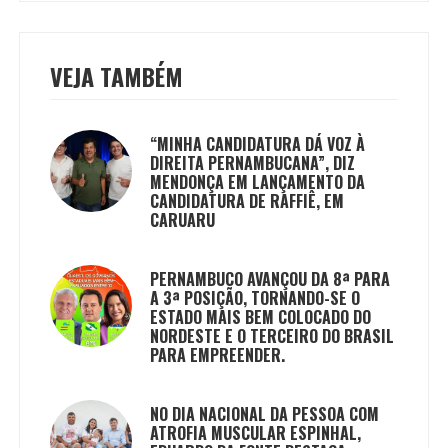
VEJA TAMBÉM
“MINHA CANDIDATURA DÁ VOZ À
DIREITA PERNAMBUCANA”, DIZ
MENDONÇA EM LANÇAMENTO DA
CANDIDATURA DE RAFFIÊ, EM
CARUARU
PERNAMBUCO AVANÇOU DA 8ª PARA
A 3ª POSIÇÃO, TORNANDO-SE O
ESTADO MAIS BEM COLOCADO DO
NORDESTE E O TERCEIRO DO BRASIL
PARA EMPREENDER.
NO DIA NACIONAL DA PESSOA COM
ATROFIA MUSCULAR ESPINHAL,