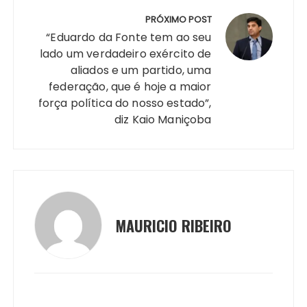
k
er
PRÓXIMO POST
“Eduardo da Fonte tem ao seu
lado um verdadeiro exército de
aliados e um partido, uma
federação, que é hoje a maior
força política do nosso estado”,
diz Kaio Maniçoba
MAURICIO RIBEIRO