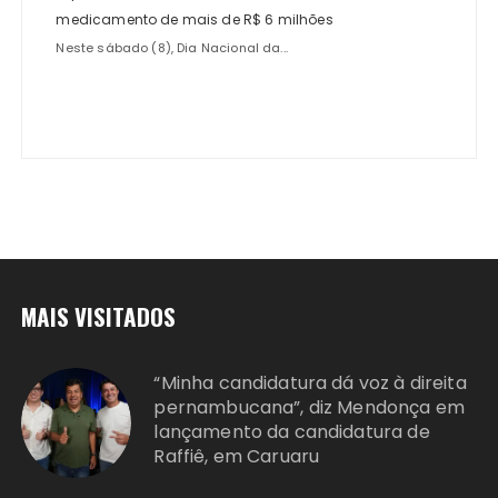
medicamento de mais de R$ 6 milhões
Neste sábado (8), Dia Nacional da...
MAIS VISITADOS
“Minha candidatura dá voz à direita
pernambucana”, diz Mendonça em
lançamento da candidatura de
Raffiê, em Caruaru