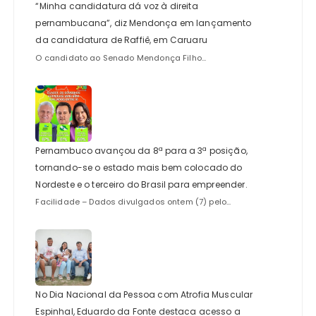
“Minha candidatura dá voz à direita
pernambucana”, diz Mendonça em lançamento
da candidatura de Raffiê, em Caruaru
O candidato ao Senado Mendonça Filho...
Pernambuco avançou da 8ª para a 3ª posição,
tornando-se o estado mais bem colocado do
Nordeste e o terceiro do Brasil para empreender.
Facilidade – Dados divulgados ontem (7) pelo...
No Dia Nacional da Pessoa com Atrofia Muscular
Espinhal, Eduardo da Fonte destaca acesso a