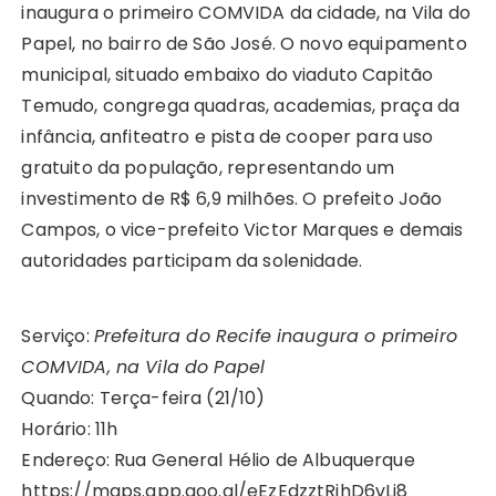
inaugura o primeiro COMVIDA da cidade, na Vila do
Papel, no bairro de São José. O novo equipamento
municipal, situado embaixo do viaduto Capitão
Temudo, congrega quadras, academias, praça da
infância, anfiteatro e pista de cooper para uso
gratuito da população, representando um
investimento de R$ 6,9 milhões. O prefeito João
Campos, o vice-prefeito Victor Marques e demais
autoridades participam da solenidade.
Serviço:
Prefeitura do Recife inaugura o primeiro
COMVIDA, na Vila do Papel
Quando: Terça-feira (21/10)
Horário: 11h
Endereço: Rua General Hélio de Albuquerque
https://maps.app.goo.gl/eEzEdzztRjhD6vLi8