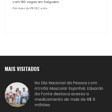
com 180 vagas em Salgueiro
Por meio do PROEC e do...
MAIS VISITADOS
No Dia Nacional da Pessoa com
Atrofia Muscular Espinhal, Eduardo
da Fonte destaca acesso a
medicamento de mais de R$ 6
milhões