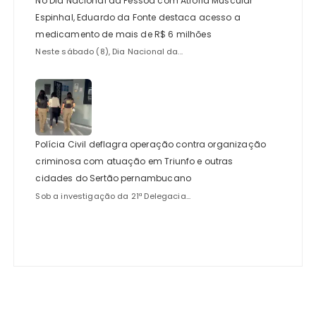
No Dia Nacional da Pessoa com Atrofia Muscular
Espinhal, Eduardo da Fonte destaca acesso a
medicamento de mais de R$ 6 milhões
Neste sábado (8), Dia Nacional da...
Polícia Civil deflagra operação contra organização
criminosa com atuação em Triunfo e outras
cidades do Sertão pernambucano
Sob a investigação da 21ª Delegacia...