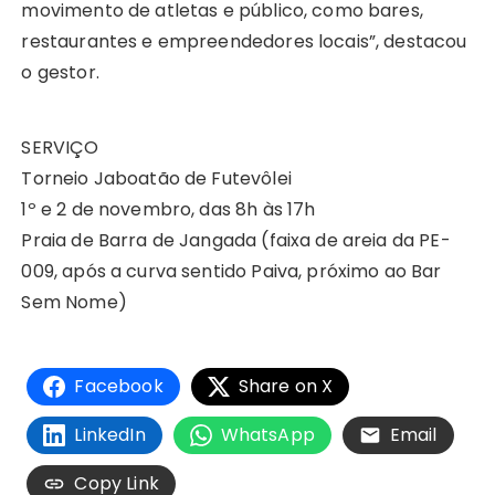
movimento de atletas e público, como bares,
restaurantes e empreendedores locais”, destacou
o gestor.
SERVIÇO
Torneio Jaboatão de Futevôlei
1º e 2 de novembro, das 8h às 17h
Praia de Barra de Jangada (faixa de areia da PE-
009, após a curva sentido Paiva, próximo ao Bar
Sem Nome)
Facebook
Share on X
LinkedIn
WhatsApp
Email
Copy Link