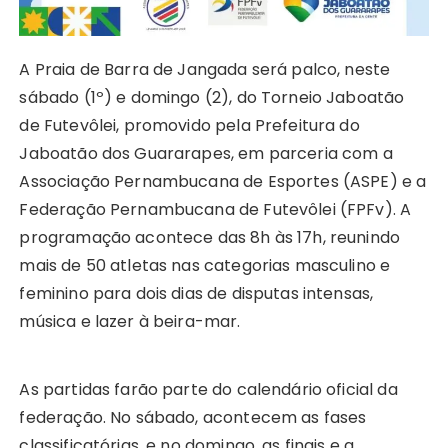
A Praia de Barra de Jangada será palco, neste
sábado (1º) e domingo (2), do Torneio Jaboatão
de Futevôlei, promovido pela Prefeitura do
Jaboatão dos Guararapes, em parceria com a
Associação Pernambucana de Esportes (ASPE) e a
Federação Pernambucana de Futevôlei (FPFv). A
programação acontece das 8h às 17h, reunindo
mais de 50 atletas nas categorias masculino e
feminino para dois dias de disputas intensas,
música e lazer à beira-mar.
As partidas farão parte do calendário oficial da
federação. No sábado, acontecem as fases
classificatórias, e no domingo, as finais e a