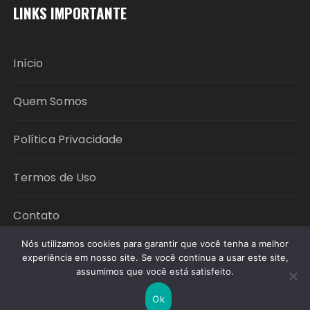
LINKS IMPORTANTE
Início
Quem Somos
Política Privacidade
Termos de Uso
Contato
Nós utilizamos cookies para garantir que você tenha a melhor
experiência em nosso site. Se você continua a usar este site,
Copyright © 2026 Política em Foco. All rights
assumimos que você está satisfeito.
reserved.
Ok